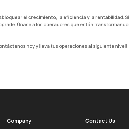
bloquear el crecimiento, la eficiencia y la rentabilidad
. 
upgrade. Únase a los operadores que están transformand
ntáctanos hoy y lleva tus operaciones al siguiente nivel!
Company
Contact Us