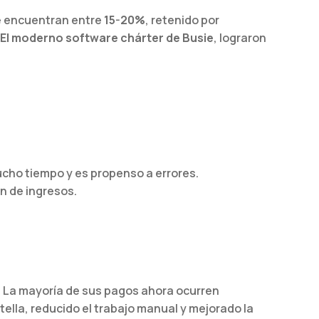
se encuentran entre
15-20%
, retenido por
El moderno software chárter de Busie
, lograron
ucho tiempo y es propenso a errores.
n de ingresos.
. La mayoría de sus pagos ahora ocurren
ella, reducido el trabajo manual y mejorado la