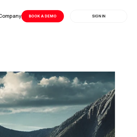
Company
SIGN IN
BOOK A DEMO