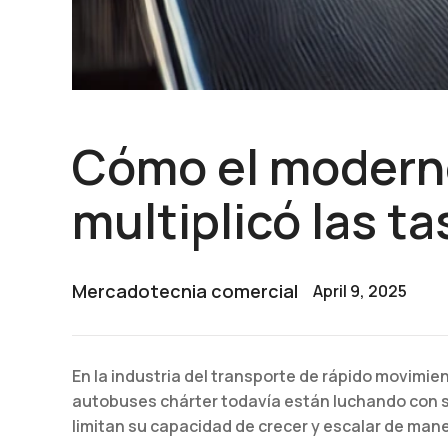
Cómo el moderno
multiplicó las t
Mercadotecnia comercial
April 9, 2025
En la industria del transporte de rápido movimie
autobuses chárter todavía están luchando con
limitan su capacidad de crecer y escalar de mane