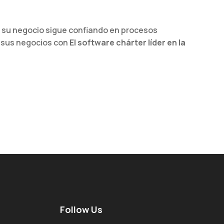
Si su negocio sigue confiando en procesos
o sus negocios con
El software chárter líder en la
Follow Us