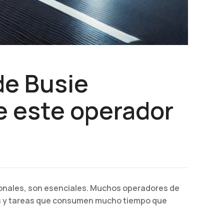
de Busie
de este operador
pcionales, son esenciales. Muchos operadores de
s y tareas que consumen mucho tiempo que