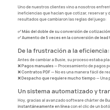
Uno de nuestros clientes vino a nosotros enfre
ineficiencias que hacían que cotizar, reservar 
resultados que cambiaron las reglas del juego:
✅
Más del doble de su conversión de cotización
✅
Aumento de 5 veces en la conversión de lead
De la frustración a la eficienci
Antes de cambiar a Busie, su proceso estaba pla
❌
Pagos manuales
— Procesamiento de pagos por
❌
Contratos PDF
— No es una manera fácil de rea
❌
Despacho que requiere mucho tiempo
— Una p
Un sistema automatizado y tran
Hoy, gracias al avanzado software chárter de B
instantáneamente en línea
con el clic de un bot