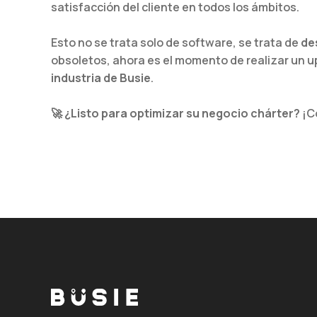
satisfacción del cliente en todos los ámbitos.
Esto no se trata solo de software, se trata de
des
obsoletos, ahora es el momento de realizar un 
industria de Busie
.
🚀
¿Listo para optimizar su negocio chárter?
¡Co