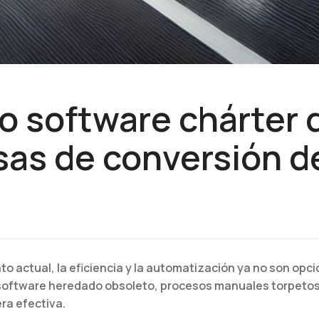
 software chárter 
asas de conversión 
nto actual, la eficiencia y la automatización ya no son o
 software heredado obsoleto, procesos manuales torpeto
ra efectiva.